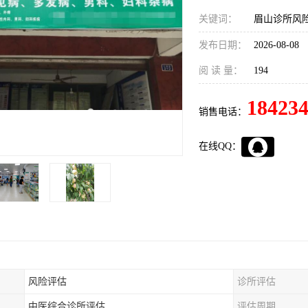
关键词：
眉山诊所风
发布日期：
2026-08-08
阅 读 量：
194
18423
销售电话：
在线QQ：
风险评估
诊所评估
中医综合诊所评估
评估周期