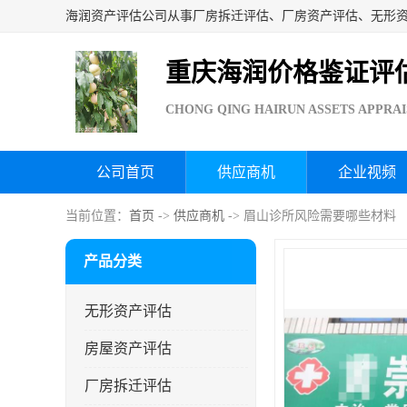
重庆海润价格鉴证评
CHONG QING HAIRUN ASSETS APPRAI
公司首页
供应商机
企业视频
当前位置：
首页
->
供应商机
-> 眉山诊所风险需要哪些材料
产品分类
无形资产评估
房屋资产评估
厂房拆迁评估