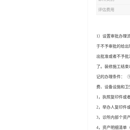
评估费用
1）设置审批办理
于不予审批的给出
出批准或者不予批
了。装修施工结束
记的办理条件： 
费、设备设施和卫
1，执照复印件或
2，举办人复印件
3，诊所内部个资
4，资产明细清单