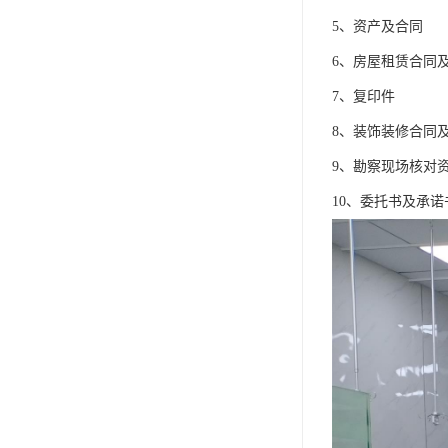
5、资产及合同
6、房屋租赁合同
7、复印件
8、装饰装修合同
9、勘察现场核对
10、委托书及承诺