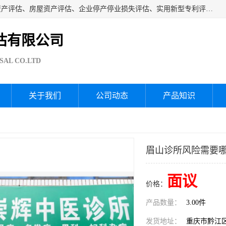
海润资产评估公司从事厂房拆迁评估、厂房资产评估、无形资产评估、房屋资产评估、企业停产停业损失评估、实用新型专利评估、果园资产评估、盆景价值评估、鱼塘资产评估等资产评估；从成立至今我司已经服务了全国几千家公司企业和事业单位，我们有着丰富的房屋、厂房、园林、企业拆迁等评估经验。
估有限公司
SAL CO.LTD
关于我们
公司动态
产品知识
眉山诊所风险需要
面议
价格：
产品数量：
3.00件
发货地址：
重庆市黔江