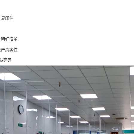
及复印件
及明细清单
资产真实性
书等等