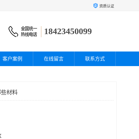
资质认证
18423450099
客户案例
在线留言
联系方式
哪些材料
区