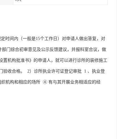
定时间内（一般是15个工作日）对申请人做出答复，对
计部门综合初审意见及公示反馈建议，并报科室合议，做
设置机构批准书》的申请人，就可以进行诊所的装修施工
验收合格。 2）诊所执业许可证登记审批 1 、执业登
组织机构和相应的场所 ④ 有与其开展业务相适应的经