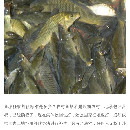
鱼塘征收补偿标准是多少？农村鱼塘若是以前农村土地承包经营
权，已经确权了，现在集体收回也好，还是国家征地也好，必须依
据国家土地征用补贴办法进行补偿，具有合法性，任何人无权干涉