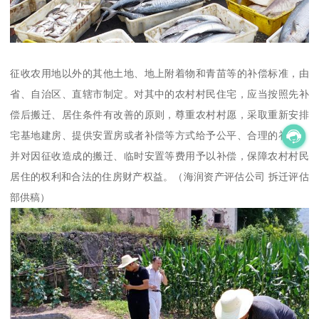
征收农用地以外的其他土地、地上附着物和青苗等的补偿标准，由
省、自治区、直辖市制定。对其中的农村村民住宅，应当按照先补
偿后搬迁、居住条件有改善的原则，尊重农村村愿，采取重新安排
宅基地建房、提供安置房或者补偿等方式给予公平、合理的补偿，
并对因征收造成的搬迁、临时安置等费用予以补偿，保障农村村民
居住的权利和合法的住房财产权益。（海润资产评估公司 拆迁评估
部供稿）