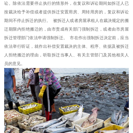
讼。除依法需要停止执行的情形外，在复议和诉讼期间如拆迁人已
按裁决给予补偿或者提供拆迁安置用房、周转用房的，复议和诉讼
期间不停止拆迁的执行。 被拆迁人或者房屋承租人在裁决规定的搬
迁期限内拒绝搬迁的，由市责成有关部门强制拆迁，或者由市房屋
拆迁管理部门依法申请强制拆迁。 市在作出强制拆迁决定前，应当
依法举行听证，就作出补偿安置裁决的主体、程序、依据及被拆迁
人拒绝搬迁的理由，听取拆迁当事人、有关主管部门及其他相关人
员的意见。