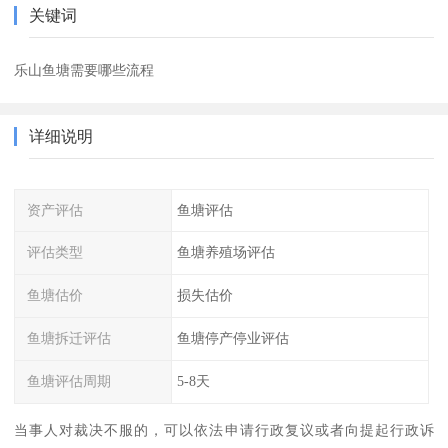
关键词
乐山鱼塘需要哪些流程
详细说明
资产评估
鱼塘评估
评估类型
鱼塘养殖场评估
鱼塘估价
损失估价
鱼塘拆迁评估
鱼塘停产停业评估
鱼塘评估周期
5-8天
当事人对裁决不服的，可以依法申请行政复议或者向提起行政诉