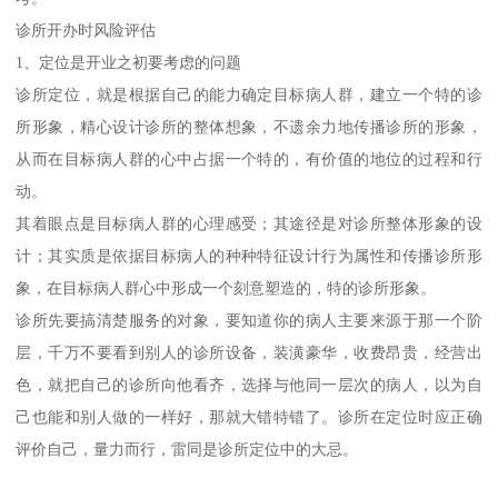
诊所开办时风险评估
1、定位是开业之初要考虑的问题
诊所定位，就是根据自己的能力确定目标病人群，建立一个特的诊
所形象，精心设计诊所的整体想象，不遗余力地传播诊所的形象，
从而在目标病人群的心中占据一个特的，有价值的地位的过程和行
动。
其着眼点是目标病人群的心理感受；其途径是对诊所整体形象的设
计；其实质是依据目标病人的种种特征设计行为属性和传播诊所形
象，在目标病人群心中形成一个刻意塑造的，特的诊所形象。
诊所先要搞清楚服务的对象，要知道你的病人主要来源于那一个阶
层，千万不要看到别人的诊所设备，装潢豪华，收费昂贵，经营出
色，就把自己的诊所向他看齐，选择与他同一层次的病人，以为自
己也能和别人做的一样好，那就大错特错了。诊所在定位时应正确
评价自己，量力而行，雷同是诊所定位中的大忌。