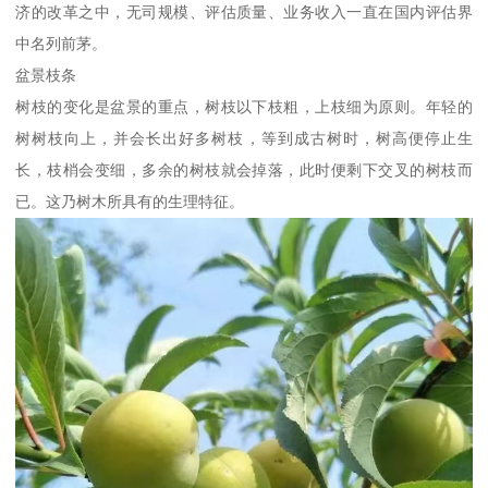
济的改革之中，无司规模、评估质量、业务收入一直在国内评估界
中名列前茅。
盆景枝条
树枝的变化是盆景的重点，树枝以下枝粗，上枝细为原则。年轻的
树树枝向上，并会长出好多树枝，等到成古树时，树高便停止生
长，枝梢会变细，多余的树枝就会掉落，此时便剩下交叉的树枝而
已。这乃树木所具有的生理特征。