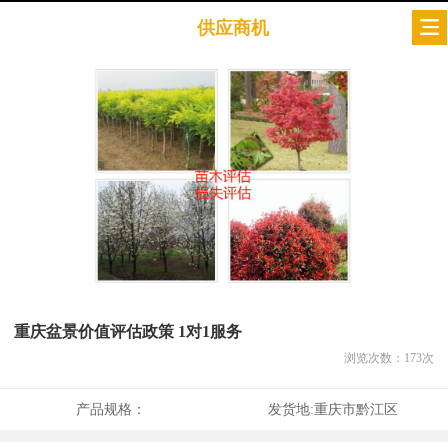
供应商机
重庆盆景价值评估政策 1对1服务
浏览次数：
173
次
产品规格：
发货地:
重庆市黔江区