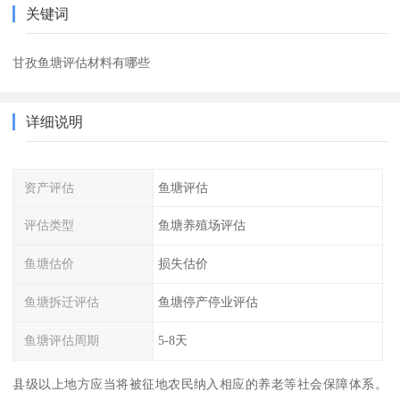
关键词
甘孜鱼塘评估材料有哪些
详细说明
资产评估
鱼塘评估
评估类型
鱼塘养殖场评估
鱼塘估价
损失估价
鱼塘拆迁评估
鱼塘停产停业评估
鱼塘评估周期
5-8天
县级以上地方应当将被征地农民纳入相应的养老等社会保障体系。