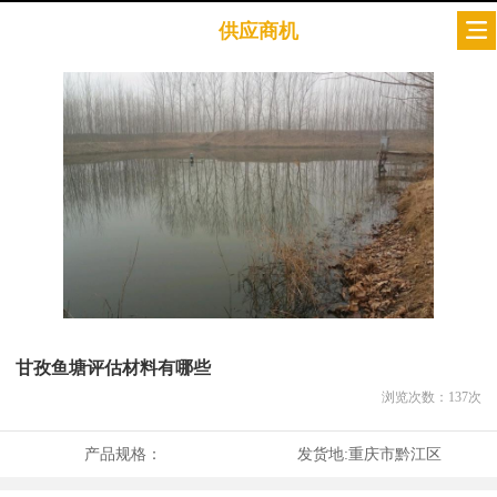
供应商机
甘孜鱼塘评估材料有哪些
浏览次数：
137
次
产品规格：
发货地:
重庆市黔江区