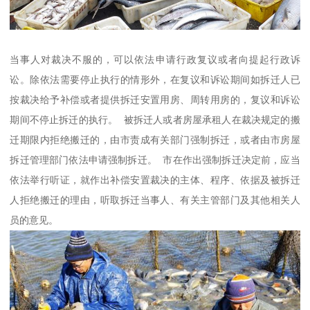
当事人对裁决不服的，可以依法申请行政复议或者向提起行政诉
讼。除依法需要停止执行的情形外，在复议和诉讼期间如拆迁人已
按裁决给予补偿或者提供拆迁安置用房、周转用房的，复议和诉讼
期间不停止拆迁的执行。 被拆迁人或者房屋承租人在裁决规定的搬
迁期限内拒绝搬迁的，由市责成有关部门强制拆迁，或者由市房屋
拆迁管理部门依法申请强制拆迁。 市在作出强制拆迁决定前，应当
依法举行听证，就作出补偿安置裁决的主体、程序、依据及被拆迁
人拒绝搬迁的理由，听取拆迁当事人、有关主管部门及其他相关人
员的意见。