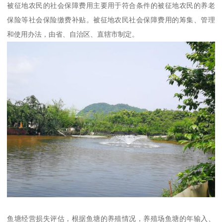
被征地农民的社会保障费用主要用于符合条件的被征地农民的养老
保险等社会保险缴费补贴。被征地农民社会保障费用的筹集、管理
和使用办法，由省、自治区、直辖市制定。
鱼塘经营损失评估，根据鱼塘的养殖情况，养殖场鱼塘的年输入、