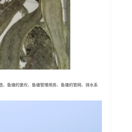
造、鱼塘的堡坎、鱼塘管理用房、鱼塘的管网、排水系