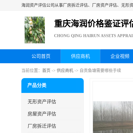
重庆海润价格鉴证评
CHONG QING HAIRUN ASSETS APPRAI
公司首页
供应商机
企业视频
当前位置：
首页
->
供应商机
-> 自贡鱼塘需要哪些手续
产品分类
无形资产评估
房屋资产评估
厂房拆迁评估