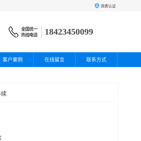
资质认证
18423450099
客户案例
在线留言
联系方式
手续
区