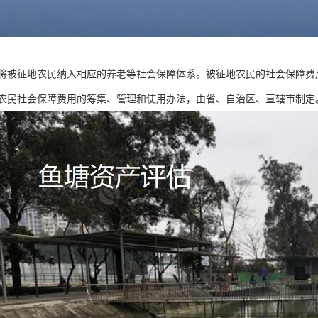
将被征地农民纳入相应的养老等社会保障体系。被征地农民的社会保障费
农民社会保障费用的筹集、管理和使用办法，由省、自治区、直辖市制定