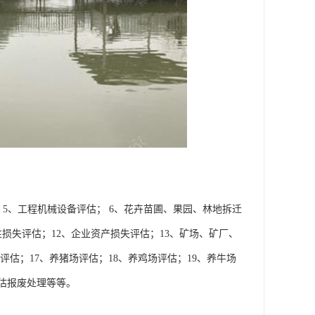
；5、工程机械设备评估； 6、花卉苗圃、果园、林地拆迁
性损失评估；12、企业资产损失评估；13、矿场、矿厂、
评估；17、养猪场评估；18、养鸡场评估；19、养牛场
评估报废处理等等。