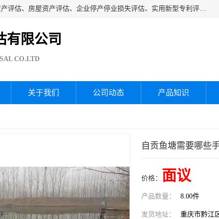
海润资产评估公司从事厂房拆迁评估、厂房资产评估、无形资产评估、房屋资产评估、企业停产停业损失评估、实用新型专利评估、果园资产评估、盆景价值评估、鱼塘资产评估等资产评估；从成立至今我司已经服务了全国几千家公司企业和事业单位，我们有着丰富的房屋、厂房、园林、企业拆迁等评估经验。
估有限公司
SAL CO.LTD
关于我们
公司动态
产品知识
自贡鱼塘需要哪些
面议
价格：
产品数量：
8.00件
发货地址：
重庆市黔江