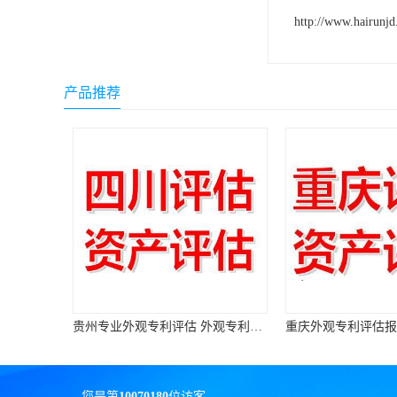
http://www.hairunj
产品推荐
贵州专业外观专利评估 外观专利评估报告
重庆外观专利评估报价 外观专利评估机构
您是第
10070180
位访客