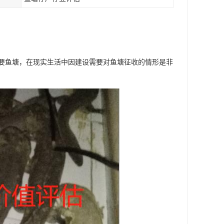
要鱼塘，在现实生活中因建设需要对鱼塘征收的情形是非