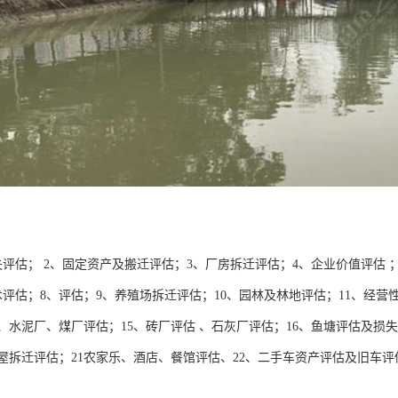
失评估； 2、固定资产及搬迁评估；3、厂房拆迁评估；4、企业价值评估 
术评估；8、评估；9、养殖场拆迁评估；10、园林及林地评估；11、经营
、水泥厂、煤厂评估；15、砖厂评估 、石灰厂评估；16、鱼塘评估及损失
房屋拆迁评估；21农家乐、酒店、餐馆评估、22、二手车资产评估及旧车