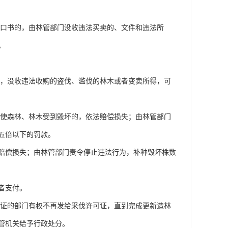
口书的，由林管部门没收违法买卖的、文件和违法所
。
，没收违法收购的盗伐、滥伐的林木或者变卖所得，可
使森林、林木受到毁坏的，依法赔偿损失；由林管部门
五倍以下的罚款。
偿损失；由林管部门责令停止违法行为，补种毁坏株数
者支付。
证的部门有权不再发给采伐许可证，直到完成更新造林
管机关给予行政处分。