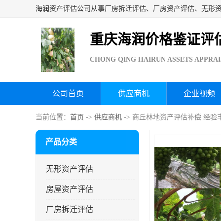
重庆海润价格鉴证评
CHONG QING HAIRUN ASSETS APPRAI
公司首页
供应商机
企业视频
当前位置：
首页
->
供应商机
-> 商丘林地资产评估补偿 经验
产品分类
无形资产评估
房屋资产评估
厂房拆迁评估