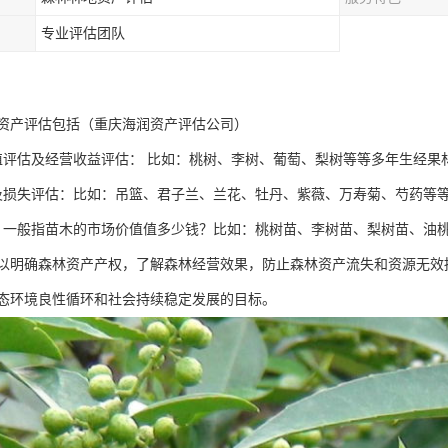
专业评估团队
资产评估包括（重庆海润资产评估公司）
值评估及经营收益评估： 比如：桃树、李树、葡萄、梨树等等多年生经果
及损失评估：比如：吊篮、君子兰、兰花、牡丹、紫薇、万寿菊、芍药等
：一般指苗木的市场价值值多少钱？比如：桃树苗、李树苗、梨树苗、油
以明确森林资产产权，了解森林经营效果，防止森林资产流失和资源无效
态环境良性循环和社会持续稳定发展的目标。