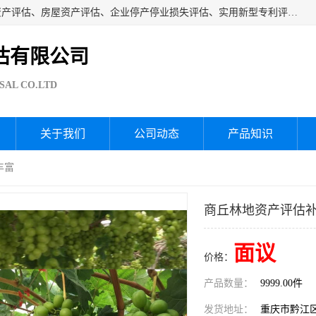
海润资产评估公司从事厂房拆迁评估、厂房资产评估、无形资产评估、房屋资产评估、企业停产停业损失评估、实用新型专利评估、果园资产评估、盆景价值评估、鱼塘资产评估等资产评估；从成立至今我司已经服务了全国几千家公司企业和事业单位，我们有着丰富的房屋、厂房、园林、企业拆迁等评估经验。
估有限公司
SAL CO.LTD
关于我们
公司动态
产品知识
丰富
商丘林地资产评估补
面议
价格：
产品数量：
9999.00件
发货地址：
重庆市黔江