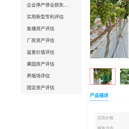
企业停产停业损失评估
实用新型专利评估
鱼塘资产评估
厂房资产评估
盆景价值评估
果园资产评估
养殖场评估
固定资产评估
产品描述
实际价格
服务方向