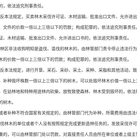
的，依法追究刑事责任。
本法规定，买卖林木采伐许可证、木材运输、批准出口文件、允许进出
、文件的价款一倍以上三倍以下的罚款；构成犯罪的，依法追究刑事责任
、木材运输、批准出口文件、允许进出口书的，依法追究刑事责任。
区非法收购明知是盗伐、滥伐的林木的，由林管部门责令停止违法行为
木的价款一倍以上三倍以下的罚款；构成犯罪的，依法追究刑事责任。
本法规定，进行开垦、采石、采砂、采土、采种、采脂和其他活动，致
，补种毁坏株数一倍以上三倍以下的树木，可以处毁坏林木价值一倍以上
幼林地和特种用途林内砍柴、放牧致使森林、林木受到毁坏的，依法赔
的树木。
者补种不符合国家有关规定的，由林管部门代为补种，所需费用由违法
林木的单位或者个人没有按照规定完成更新造林任务的，发放采伐许可
重的，可以由林管部门处以罚款，对直接责任人员由所在单位或者上级主