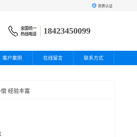
资质认证
18423450099
客户案例
在线留言
联系方式
偿 经验丰富
区