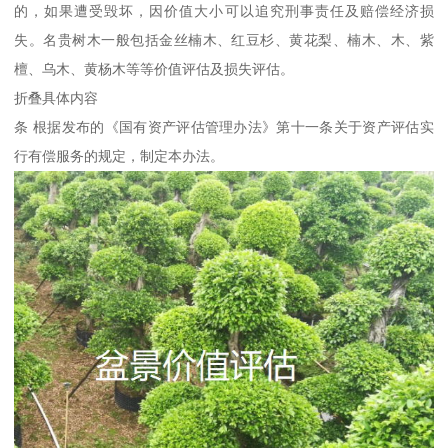
的，如果遭受毁坏，因价值大小可以追究刑事责任及赔偿经济损
失。名贵树木一般包括金丝楠木、红豆杉、黄花梨、楠木、木、紫
檀、乌木、黄杨木等等价值评估及损失评估。
折叠具体内容
条 根据发布的《国有资产评估管理办法》第十一条关于资产评估实
行有偿服务的规定，制定本办法。