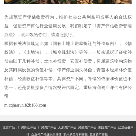
为规范资产评估收费行为，维护社会公共利益和当事人的合法权
益，促进资产评估行业健康发展，我们制定了《资产评估收费管理
办法》，现印发给你们，请遵照执行。
根据有关法律规定比如《国有土地上房屋拆迁与补偿条例》，《物
权法》，《土地法》，《城乡规划法》等等，一般来说拆迁征收补
偿由以下几种补偿，土地补偿费，安置补偿费，房屋建筑物构筑物
及其附属设施的价值补偿，停产停业损失补偿，青苗木经果林价值
补偿，经营收益补偿等等。具体资产不同，补偿的依据和价值也不
统一，还是要根据资产情况视评估而定。重庆海润资产评估有限公
司
m.cqhairun.b2b168.com
主营产品：厂房拆迁评估 厂房资产评估 无形资产评估 房屋资产评估 果园资产评估 盆景价值评
估 企业停产停业损失评估 实用新型专利评估 鱼塘资产评估