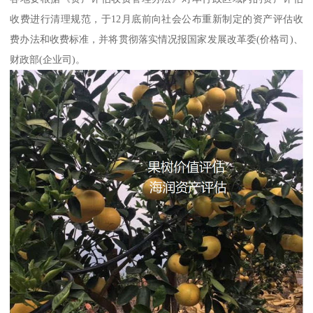
收费进行清理规范，于12月底前向社会公布重新制定的资产评估收
费办法和收费标准，并将贯彻落实情况报国家发展改革委(价格司)、
财政部(企业司)。