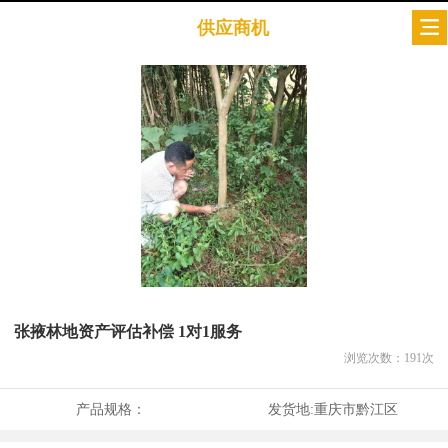
供应商机
张掖林地资产评估补偿 1对1服务
浏览次数：
191
次
产品规格：
发货地:
重庆市黔江区