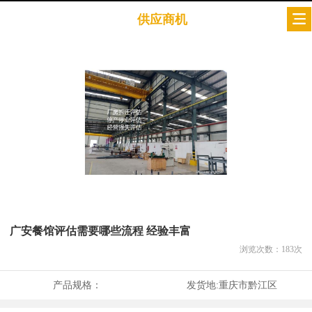
供应商机
广安餐馆评估需要哪些流程 经验丰富
浏览次数：
183
次
产品规格：
发货地:
重庆市黔江区