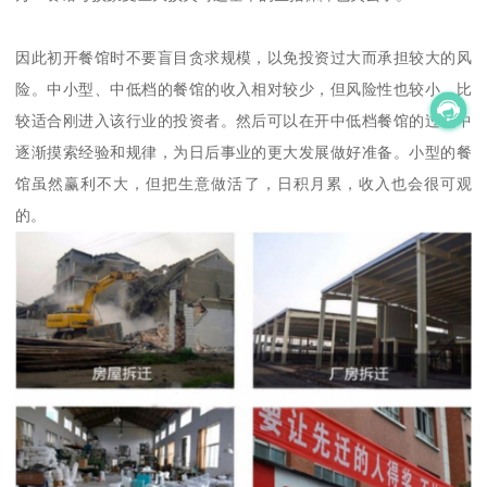
因此初开餐馆时不要盲目贪求规模，以免投资过大而承担较大的风
险。中小型、中低档的餐馆的收入相对较少，但风险性也较小。比
较适合刚进入该行业的投资者。然后可以在开中低档餐馆的过程中
逐渐摸索经验和规律，为日后事业的更大发展做好准备。小型的餐
馆虽然赢利不大，但把生意做活了，日积月累，收入也会很可观
的。