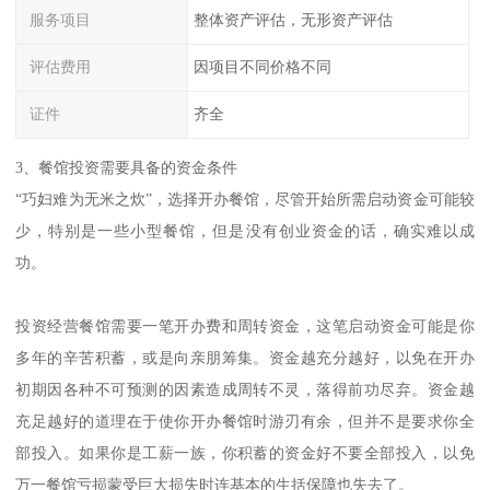
服务项目
整体资产评估，无形资产评估
评估费用
因项目不同价格不同
证件
齐全
3、餐馆投资需要具备的资金条件
“巧妇难为无米之炊”，选择开办餐馆，尽管开始所需启动资金可能较
少，特别是一些小型餐馆，但是没有创业资金的话，确实难以成
功。
投资经营餐馆需要一笔开办费和周转资金，这笔启动资金可能是你
多年的辛苦积蓄，或是向亲朋筹集。资金越充分越好，以免在开办
初期因各种不可预测的因素造成周转不灵，落得前功尽弃。资金越
充足越好的道理在于使你开办餐馆时游刃有余，但并不是要求你全
部投入。如果你是工薪一族，你积蓄的资金好不要全部投入，以免
万一餐馆亏损蒙受巨大损失时连基本的生括保障也失去了。