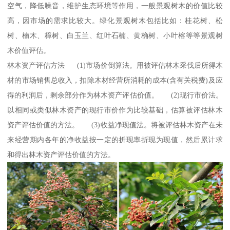
空气，降低噪音，维护生态环境等作用，一般景观树木的价值比较
高，因市场的需求比较大。绿化景观树木包括比如：桂花树、松
树、楠木、樟树、白玉兰、红叶石楠、黄桷树、小叶榕等等景观树
木价值评估。
林木资产评估方法 (1)市场价倒算法。用被评估林木采伐后所得木
材的市场销售总收入，扣除木材经营所消耗的成本(含有关税费)及应
得的利润后，剩余部分作为林木资产评估价值。 (2)现行市价法。
以相同或类似林木资产的现行市价作为比较基础，估算被评估林木
资产评估价值的方法。 (3)收益净现值法。将被评估林木资产在未
来经营期内各年的净收益按一定的折现率折现为现值，然后累计求
和得出林木资产评估价值的方法。