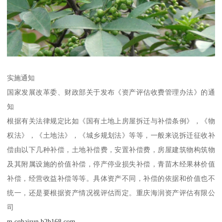
实施通知
国家发展改革委、财政部关于发布《资产评估收费管理办法》的通
知
根据有关法律规定比如《国有土地上房屋拆迁与补偿条例》，《物
权法》，《土地法》，《城乡规划法》等等，一般来说拆迁征收补
偿由以下几种补偿，土地补偿费，安置补偿费，房屋建筑物构筑物
及其附属设施的价值补偿，停产停业损失补偿，青苗木经果林价值
补偿，经营收益补偿等等。具体资产不同，补偿的依据和价值也不
统一，还是要根据资产情况视评估而定。重庆海润资产评估有限公
司
m.cqhairun.b2b168.com