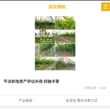
供应商机
平凉林地资产评估补偿 经验丰富
浏览次数：
162
次
产品规格：
发货地:
重庆市黔江区