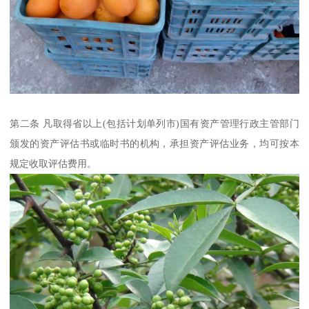
第二条 凡取得省以上(包括计划单列市)国有资产管理行政主管部门
颁发的资产评估书或临时书的机构，承担资产评估业务，均可按本
规定收取评估费用。