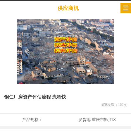
供应商机
铜仁厂房资产评估流程 流程快
浏览次数：
162
次
产品规格：
发货地:
重庆市黔江区