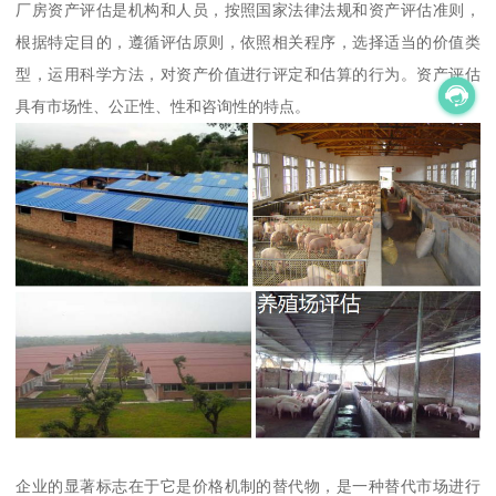
厂房资产评估是机构和人员，按照国家法律法规和资产评估准则，
根据特定目的，遵循评估原则，依照相关程序，选择适当的价值类
型，运用科学方法，对资产价值进行评定和估算的行为。资产评估
具有市场性、公正性、性和咨询性的特点。
企业的显著标志在于它是价格机制的替代物，是一种替代市场进行