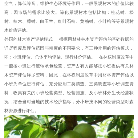
空气，降低噪音，维护生态环境等作用，一般景观树木的价值比较
高，因市场的需求比较大。绿化景观树木包括比如：桂花树、松
树、楠木、樟树、白玉兰、红叶石楠、黄桷树、小叶榕等等景观树
木价值评估。
外国的林木资产评估模式 根据用材林林木资产评估的基础数据的
详尽程度及评估范围与精度的不同要求，有三种常用的评估模式，
即：小班评估、总体平均评估、现行林价评估。 在林权制度改革中
一般按小班进行流转承包经营，资产占有方能够按小班提供有关林
木资产评估详尽资料，因此，在林权制度改革中用材林资产评估以
小班为单位进行评估，充分应用二类清查、三类调查等小班调查资
料，收集有关的小班经营类型、经营措施、及小班林分生长经营状
况，结合当时当地的技术经济指标，分小班按不同的经营类型对森
林资源进行评估。