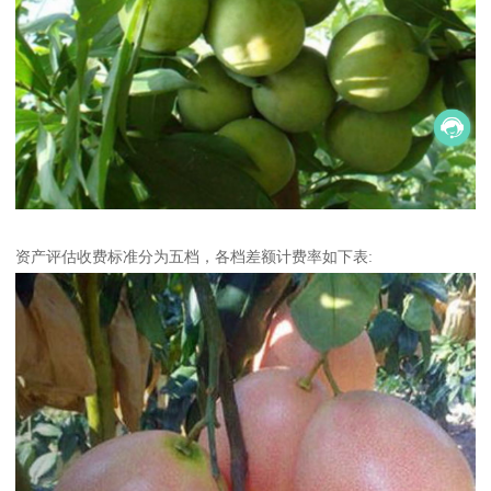
资产评估收费标准分为五档，各档差额计费率如下表: