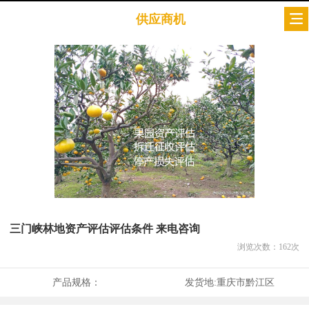
供应商机
三门峡林地资产评估评估条件 来电咨询
浏览次数：
162
次
产品规格：
发货地:
重庆市黔江区