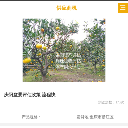
供应商机
庆阳盆景评估政策 流程快
浏览次数：
173
次
产品规格：
发货地:
重庆市黔江区