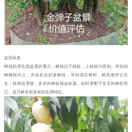
盆景枝条
树枝的变化是盆景的重点，树枝以下枝粗，上枝细为原则。年轻的
树树枝向上，并会长出好多树枝，等到成古树时，树高便停止生
长，枝梢会变细，多余的树枝就会掉落，此时便剩下交叉的树枝而
已。这乃树木所具有的生理特征。