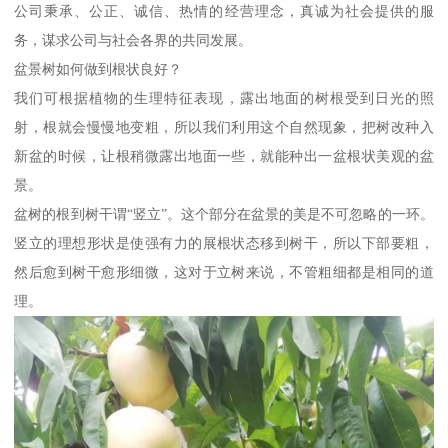
公司秉承、公正、诚信、热情的经营理念，真诚为社会提供的服
务，谋求公司与社会各界的共同发展。
盆景树如何做到根状良好？
我们可根据植物的生理特征表现，露出地面的树根受到日光的照
射，根就会慢慢地变粗，所以我们利用这个自然现象，把树改种入
新盆的时候，让根稍微露出地面一些，就能种出一盆根状美观的盆
景。
盆树的根到树干谓“竖立”。这个部分在盆景的美是不可忽略的一环。
竖立的理想形状是使强有力的展根状态移到树干，所以下部要粗，
然后愈到树干愈形细微，这对于立树来说，不管粗细都是相同的道
理。