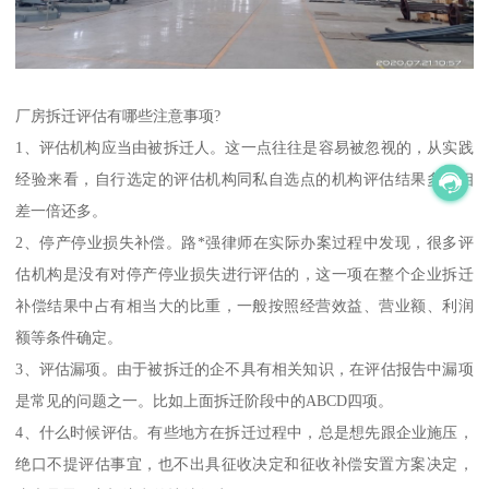
厂房拆迁评估有哪些注意事项?
1、评估机构应当由被拆迁人。这一点往往是容易被忽视的，从实践
经验来看，自行选定的评估机构同私自选点的机构评估结果多的相
差一倍还多。
2、停产停业损失补偿。路*强律师在实际办案过程中发现，很多评
估机构是没有对停产停业损失进行评估的，这一项在整个企业拆迁
补偿结果中占有相当大的比重，一般按照经营效益、营业额、利润
额等条件确定。
3、评估漏项。由于被拆迁的企不具有相关知识，在评估报告中漏项
是常见的问题之一。比如上面拆迁阶段中的ABCD四项。
4、什么时候评估。有些地方在拆迁过程中，总是想先跟企业施压，
绝口不提评估事宜，也不出具征收决定和征收补偿安置方案决定，