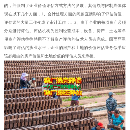
的，并限制了企业价值评估方式方法的发展，其偏颇与限制具体体
现在以下几个方面，1、会计处理方面的问题直接影响了评估价值，
评估师的大量工作变成了审计工作；。2、由于企业的每项资产必须
分别进行评估。评估机构为控制经营成本，设备、房产、土地等单
项资产评估往往聘用不了解资产评估的技术人员去完成。因而严重
影响了评估的执业水平，企业的房产和土地的价值评估业务似乎应
该必须由的房产价值和土地价值的评估人员来承担。