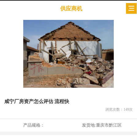
供应商机
咸宁厂房资产怎么评估 流程快
浏览次数：
149
次
产品规格：
发货地:
重庆市黔江区