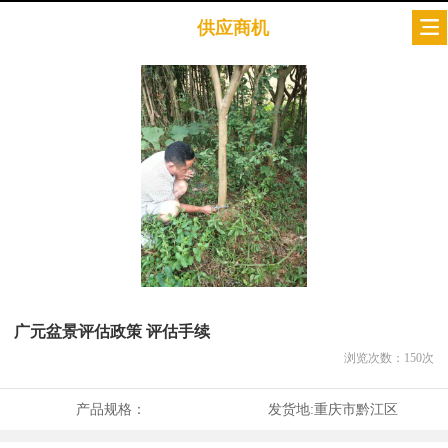
供应商机
广元盆景评估政策 评估手续
浏览次数：
150
次
产品规格：
发货地:
重庆市黔江区