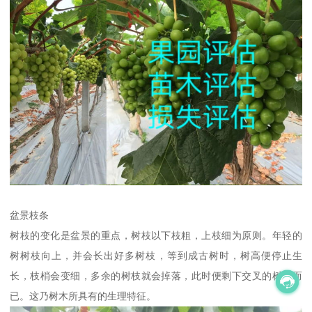
盆景枝条
树枝的变化是盆景的重点，树枝以下枝粗，上枝细为原则。年轻的
树树枝向上，并会长出好多树枝，等到成古树时，树高便停止生
长，枝梢会变细，多余的树枝就会掉落，此时便剩下交叉的树枝而
已。这乃树木所具有的生理特征。