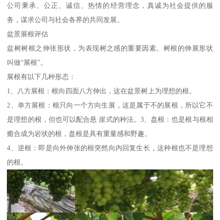
公司秉承、公正、诚信、热情的经营理念，真诚为社会提供的服
务，谋求公司与社会各界的共同发展。
盆景展根评估
盆树树根之伸张形状，为表现树之感的重要因素。树根的伸展形状
叫做“展根”。
展根有以下几种形态：
1、八方展根：根向四面八方伸出，这在盆景树上为理想的根。
2、单方展根：根只向一个方向生展，这是属于不的展根，所以它不
是理想的根，但也可以配合悬 崖式的种法。3、盘根：也是根与根相
癒合成为岩状的根，盘根是具有重量感和野趣。
4、逆根：即是向外伸张的根突然向内回复生长，这种根也不是理想
的根。