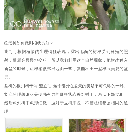
盆景树如何做到根状良好？
我们可根据植物的生理特征表现，露出地面的树根受到日光的照
射，根就会慢慢地变粗，所以我们利用这个自然现象，把树改种入
新盆的时候，让根稍微露出地面一些，就能种出一盆根状美观的盆
景。
盆树的根到树干谓“竖立”。这个部分在盆景的美是不可忽略的一环。
竖立的理想形状是使强有力的展根状态移到树干，所以下部要粗，
然后愈到树干愈形细微，这对于立树来说，不管粗细都是相同的道
理。