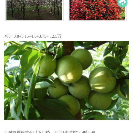
合计:0.8+3.15+4.8+3.75= 12.5万
计时收费标准分以下四档，不足1小时按1小时计费。