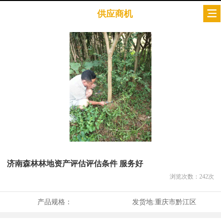
供应商机
济南森林林地资产评估评估条件 服务好
浏览次数：
242
次
产品规格：
发货地:
重庆市黔江区