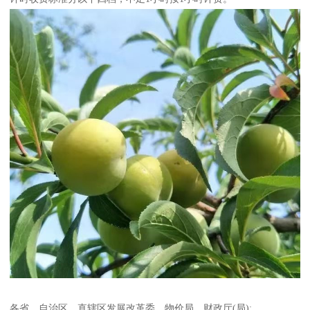
各省、自治区、直辖区发展改革委、物价局、财政厅(局):