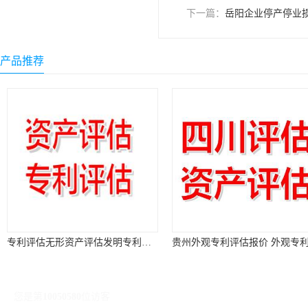
下一篇：
岳阳企业停产停业
产品推荐
专利评估无形资产评估发明专利评估外观专利评估实用新型专利评估
您是第
10050580
位访客